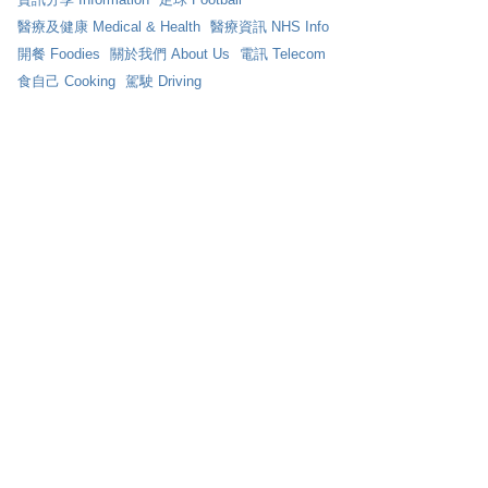
醫療及健康 Medical & Health
醫療資訊 NHS Info
開餐 Foodies
關於我們 About Us
電訊 Telecom
食自己 Cooking
駕駛 Driving