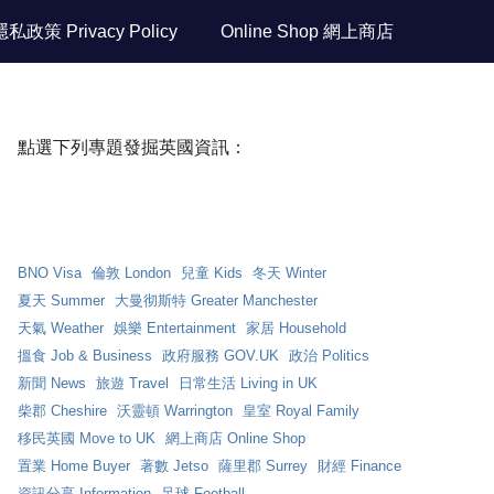
隱私政策 Privacy Policy
Online Shop 網上商店
點選下列專題發掘英國資訊：
BNO Visa
倫敦 London
兒童 Kids
冬天 Winter
夏天 Summer
大曼彻斯特 Greater Manchester
天氣 Weather
娛樂 Entertainment
家居 Household
搵食 Job & Business
政府服務 GOV.UK
政治 Politics
新聞 News
旅遊 Travel
日常生活 Living in UK
柴郡 Cheshire
沃靈頓 Warrington
皇室 Royal Family
移民英國 Move to UK
網上商店 Online Shop
置業 Home Buyer
著數 Jetso
薩里郡 Surrey
財經 Finance
資訊分享 Information
足球 Football