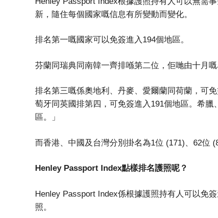
Henley Passport Index根據護照持有
新，隨住每個國家嘅信息有所變動而變化。
排名第一嘅國家可以免簽進入194個地區。
芬蘭同瑞典同南韓一齊排喺第二位，佢哋由十月嘅
排名第三嘅係奧地利、丹麥、愛爾蘭同荷蘭，可免
萄牙同英國排第四，可免簽進入191個地區。希臘
區。」
而香港、中國及台灣分別掛名為1位 (171)、62位 (8
Henley Passport Index點樣排名護照呢？
Henley Passport Index係根據護照持有
照。