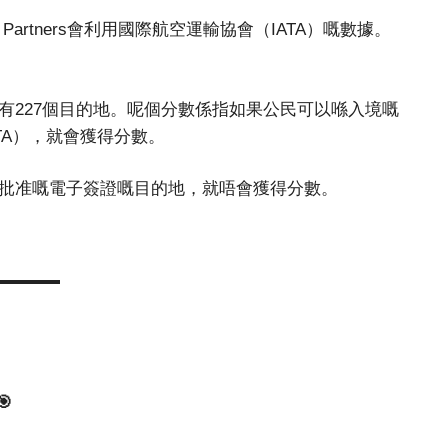
Partners會利用國際航空運輸協會（IATA）嘅數據。
有227個目的地。呢個分數係指如果公民可以喺入境嘅
TA），就會獲得分數。
批准嘅電子簽證嘅目的地，就唔會獲得分數。
🎯