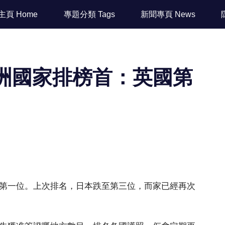
主頁 Home
專題分類 Tags
新聞專頁 News
洲國家排榜首：英國第
第一位。上次排名，日本跌至第三位，而家已經再次