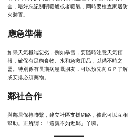
全，唔好忘記關閉暖爐或者暖氣，同時要檢查家居防
火裝置。
應急準備
如果天氣極端惡劣，例如暴雪，要隨時注意天氣預
報，確保有足夠食物、水和急救用品，以備不時之
需。特別係有長期病患嘅朋友，可以預先向ＧＰ了解
或安排必須藥物。
鄰社合作
與鄰居保持聯繫，建立社區支援網絡，彼此可以互相
幫助。正所謂：「遠親不如近鄰」丫嘛。