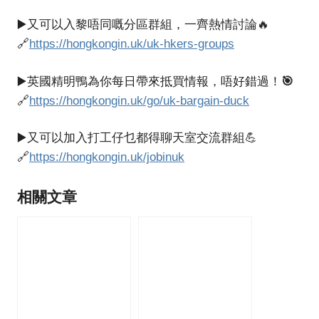
▶️又可以入黎唔同嘅分區群組，一齊熱情討論🔥
🔗
https://hongkongin.uk/uk-hkers-groups
🎯
▶️英國精明鴨為你每日帶來抵買情報，唔好錯過！
🔗
https://hongkongin.uk/go/uk-bargain-duck
▶️又可以加入打工仔乜都得聊天室交流群組💪
🔗
https://hongkongin.uk/jobinuk
相關文章