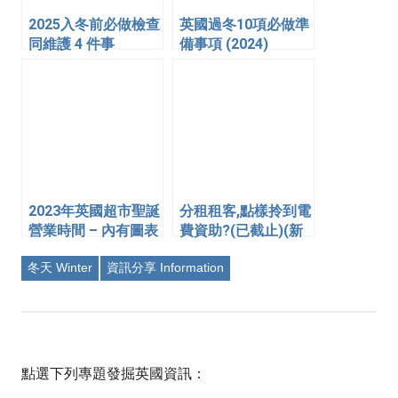
2025入冬前必做檢查
英國過冬10項必做準
同維護 4 件事
備事項 (2024)
2023年英國超市聖誕
分租租客,點樣拎到電
營業時間 – 內有圖表
費資助?(已截止)(新
歡迎分享
增成功分享)
冬天 Winter
資訊分享 Information
點選下列專題發掘英國資訊：