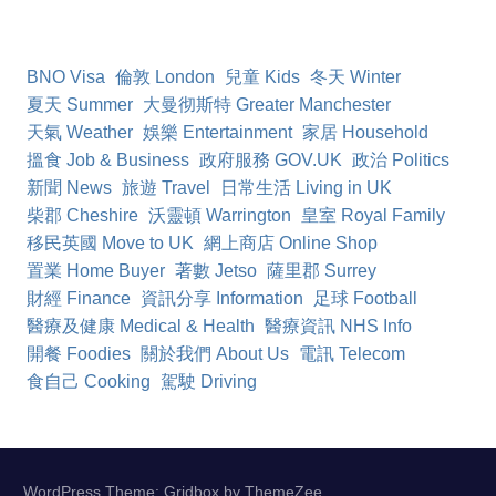
BNO Visa
倫敦 London
兒童 Kids
冬天 Winter
夏天 Summer
大曼彻斯特 Greater Manchester
天氣 Weather
娛樂 Entertainment
家居 Household
搵食 Job & Business
政府服務 GOV.UK
政治 Politics
新聞 News
旅遊 Travel
日常生活 Living in UK
柴郡 Cheshire
沃靈頓 Warrington
皇室 Royal Family
移民英國 Move to UK
網上商店 Online Shop
置業 Home Buyer
著數 Jetso
薩里郡 Surrey
財經 Finance
資訊分享 Information
足球 Football
醫療及健康 Medical & Health
醫療資訊 NHS Info
開餐 Foodies
關於我們 About Us
電訊 Telecom
食自己 Cooking
駕駛 Driving
WordPress Theme: Gridbox by ThemeZee.