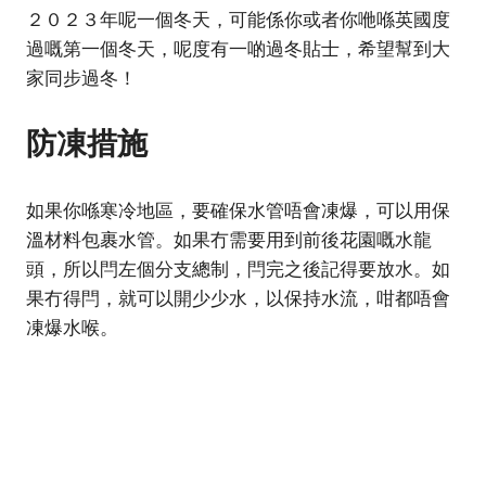
２０２３年呢一個冬天，可能係你或者你咃喺英國度
過嘅第一個冬天，呢度有一啲過冬貼士，希望幫到大
家同步過冬！
防凍措施
如果你喺寒冷地區，要確保水管唔會凍爆，可以用保
溫材料包裹水管。如果冇需要用到前後花園嘅水龍
頭，所以閂左個分支總制，閂完之後記得要放水。如
果冇得閂，就可以開少少水，以保持水流，咁都唔會
凍爆水喉。