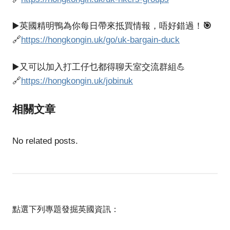
🎯
▶️英國精明鴨為你每日帶來抵買情報，唔好錯過！
🔗
https://hongkongin.uk/go/uk-bargain-duck
▶️又可以加入打工仔乜都得聊天室交流群組💪
🔗
https://hongkongin.uk/jobinuk
相關文章
No related posts.
點選下列專題發掘英國資訊：