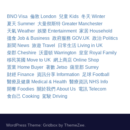
BNO Visa
倫敦 London
兒童 Kids
冬天 Winter
夏天 Summer
大曼彻斯特 Greater Manchester
天氣 Weather
娛樂 Entertainment
家居 Household
搵食 Job & Business
政府服務 GOV.UK
政治 Politics
新聞 News
旅遊 Travel
日常生活 Living in UK
柴郡 Cheshire
沃靈頓 Warrington
皇室 Royal Family
移民英國 Move to UK
網上商店 Online Shop
置業 Home Buyer
著數 Jetso
薩里郡 Surrey
財經 Finance
資訊分享 Information
足球 Football
醫療及健康 Medical & Health
醫療資訊 NHS Info
開餐 Foodies
關於我們 About Us
電訊 Telecom
食自己 Cooking
駕駛 Driving
WordPress Theme: Gridbox by ThemeZee.