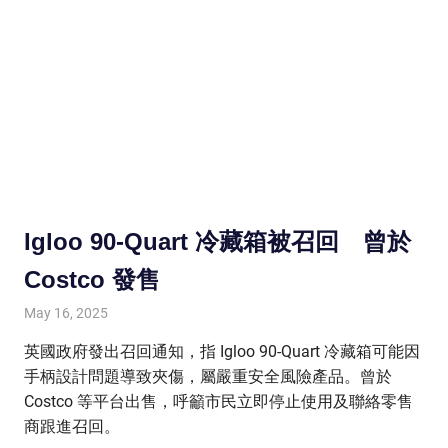
Igloo 90-Quart 冷藏箱被召回 曾於
Costco 發售
May 16, 2025
HONGKONG IN UK
HONGKONG in UK
英國政府發出召回通知，指 Igloo 90-Quart 冷藏箱可能因
手柄設計問題導致夾傷，屬嚴重安全風險產品。曾於
Costco 等平台出售，呼籲市民立即停止使用及聯絡零售
商跟進召回。