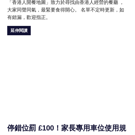
「香港人開餐地圖」致力於尋找由香港人經營的餐廳 ，
大家同聲同氣，最緊要食得開心。 名單不定時更新，如
有錯漏，歡迎指正。
延伸閱讀
停錯位罰 £100！家長專用車位使用規