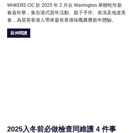
WHKERS CIC 於 2025 年 2 月在 Warrington 舉辦蛇年新
春嘉年華，集合港式賀年活動、親子手作、表演及地道美
食，為居英香港人帶來最有香港味嘅農曆新年體驗。
延伸閱讀
2025入冬前必做檢查同維護 4 件事