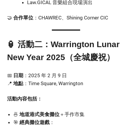
Law.GICAL 音樂組合現場演出
🤝
：CHAWREC、Shining Corner CIC
合作單位
🏮 活動二：Warrington Lunar
New Year 2025（全城慶祝）
📅
：2025 年 2 月 9 日
日期
📍
：Time Square, Warrington
地點
活動內容包括：
🍜
＋手作市集
地道港式美食攤位
🎯
：
經典攤位遊戲