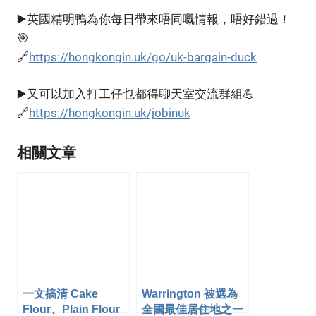
▶️英國精明鴨為你每日帶來唔同嘅情報，唔好錯過！
🎯
🔗
https://hongkongin.uk/go/uk-bargain-duck
▶️又可以加入打工仔乜都得聊天室交流群組💪
🔗
https://hongkongin.uk/jobinuk
相關文章
一文搞清 Cake
Warrington 被選為
Flour、Plain Flour
全國最佳居住地之一