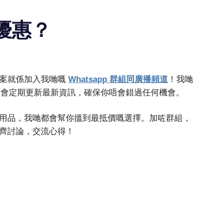
優惠？
答案就係加入我哋嘅
Whatsapp 群組同廣播頻道
！我哋
，仲會定期更新最新資訊，確保你唔會錯過任何機會。
用品，我哋都會幫你搵到最抵價嘅選擇。加咗群組，
齊討論，交流心得！