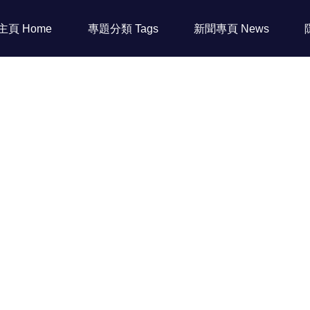
主頁 Home
專題分類 Tags
新聞專頁 News