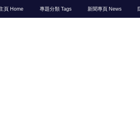
主頁 Home
專題分類 Tags
新聞專頁 News