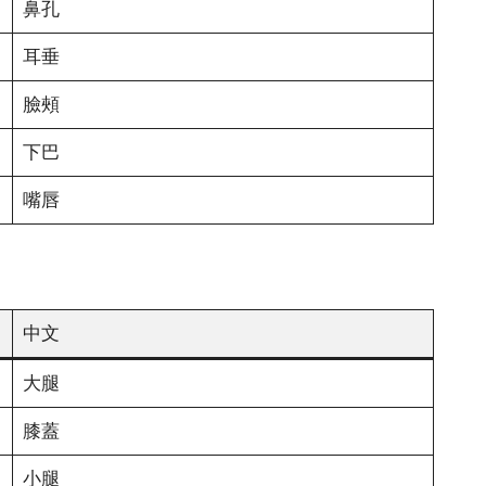
鼻孔
耳垂
臉頰
下巴
嘴唇
中文
大腿
膝蓋
小腿