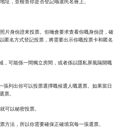
同地址，並檢查你是否登記喺選民名冊上。
示照片身份證來投票。佢哋會要求查看你嘅身份證，確
以匿名方式登記投票，將需要出示你嘅投票卡和匿名
區域，可能係一間獨立房間，或者係以隱私屏風隔開嘅
你一張列出你可以投票選擇嘅候選人嘅選票。如果當日
選票。
你就可以秘密投票。
投票方法，所以你需要確保正確填寫每一張選票。