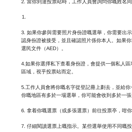
2. 當你到達投票站時，工作人員會詢問你嘅姓名
3. 如果你參與需要照片身份證嘅選舉，你需要出
認身份證被接受，並且確認照片係你本人。如果你
選民文件（AED）。
4.如果你選擇私下查看身份證，會提供一個私人
區域，視乎投票站而定。
5.工作人員會將你嘅名字從登記冊上劃去，並給
你嘅地區有多於一場選舉，你可能會收到多於一張
6. 拿着你嘅選票（或多張選票）前往投票亭，咁
7. 仔細閱讀選票上嘅指示。某些選舉使用不同嘅