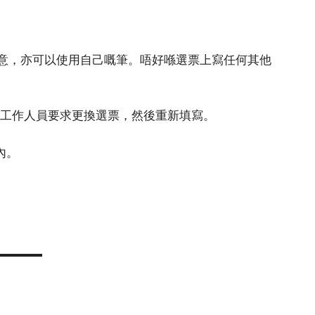
願意，亦可以使用自己嘅筆。唔好喺選票上寫任何其他
站工作人員要求更換選票，然後重新填寫。
內。