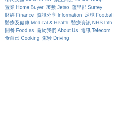
置業 Home Buyer
著數 Jetso
薩里郡 Surrey
財經 Finance
資訊分享 Information
足球 Football
醫療及健康 Medical & Health
醫療資訊 NHS Info
開餐 Foodies
關於我們 About Us
電訊 Telecom
食自己 Cooking
駕駛 Driving