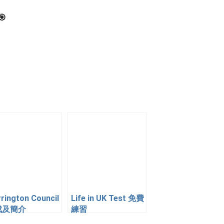
🎯
rington Council
Life in UK Test 免費
成及簡介
練習