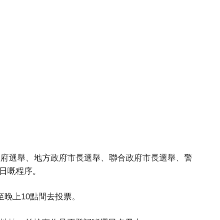
方政府選舉、地方政府市長選舉、聯合政府市長選舉、警
日嘅程序。
至晚上10點間去投票。