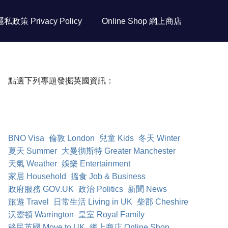
隱私政策 Privacy Policy
Online Shop 網上商店
點選下列專題發掘英國資訊：
BNO Visa
倫敦 London
兒童 Kids
冬天 Winter
夏天 Summer
大曼彻斯特 Greater Manchester
天氣 Weather
娛樂 Entertainment
家居 Household
搵食 Job & Business
政府服務 GOV.UK
政治 Politics
新聞 News
旅遊 Travel
日常生活 Living in UK
柴郡 Cheshire
沃靈頓 Warrington
皇室 Royal Family
移民英國 Move to UK
網上商店 Online Shop