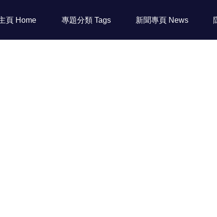
主頁 Home
專題分類 Tags
新聞專頁 News