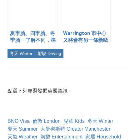
夏季胎、四季胎、冬
Warrington 市中心
季胎 – 了解不同，準
又將會有另一條新嘅
備過冬
巴士綫
冬天 Winter
駕駛 Driving
點選下列專題發掘英國資訊：
BNO Visa
倫敦 London
兒童 Kids
冬天 Winter
夏天 Summer
大曼彻斯特 Greater Manchester
天氣 Weather
娛樂 Entertainment
家居 Household