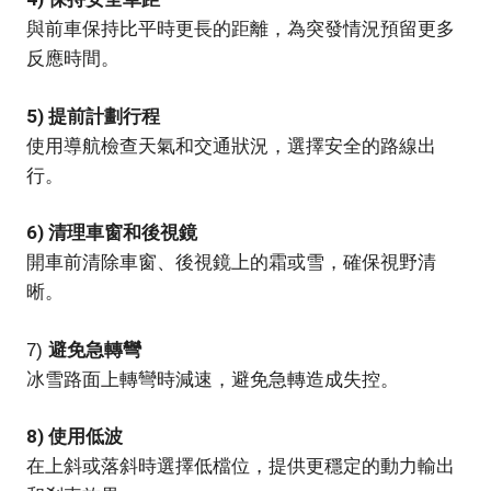
與前車保持比平時更長的距離，為突發情況預留更多
反應時間。
5) 提前計劃行程
使用導航檢查天氣和交通狀況，選擇安全的路線出
行。
6) 清理車窗和後視鏡
開車前清除車窗、後視鏡上的霜或雪，確保視野清
晰。
避免急轉彎
7)
冰雪路面上轉彎時減速，避免急轉造成失控。
8) 使用低波
在上斜或落斜時選擇低檔位，提供更穩定的動力輸出