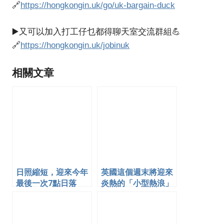
🔗
https://hongkongin.uk/go/uk-bargain-duck
▶️又可以加入打工仔乜都得聊天室交流群組💪
🔗
https://hongkongin.uk/jobinuk
相關文章
日照縮短，迎來今年
英國這個週末將迎來
最後一次7點日落
炎熱的「小型熱浪」