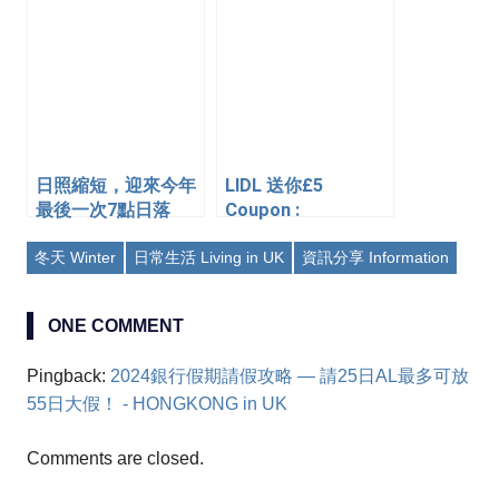
懶人包
日照縮短，迎來今年
LIDL 送你£5
最後一次7點日落
Coupon :
JKHGYFTRFG
冬天 Winter
日常生活 Living in UK
資訊分享 Information
ONE COMMENT
Pingback:
2024銀行假期請假攻略 — 請25日AL最多可放
55日大假！ - HONGKONG in UK
Comments are closed.